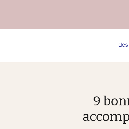
9 bon
accompa