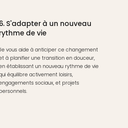
6. S'adapter à un nouveau
rythme de vie
Je vous aide à anticiper ce changement
et à planifier une transition en douceur,
en établissant un nouveau rythme de vie
qui équilibre activement loisirs,
engagements sociaux, et projets
personnels.