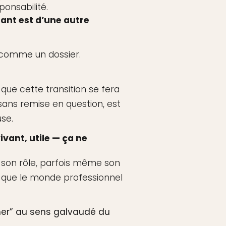
sponsabilité.
ant est d’une autre
s comme un dossier.
e que cette transition se fera
 sans remise en question, est
use.
ivant, utile — ça ne
, son rôle, parfois même son
s que le monde professionnel
her” au sens galvaudé du