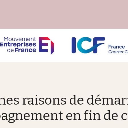
nes raisons de démar
gnement en fin de ca