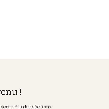
venu !
lexes. Pris des décisions