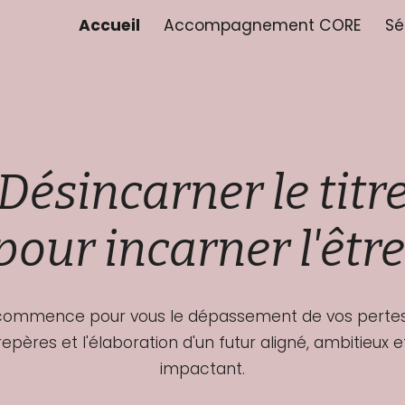
Accueil
Accompagnement CORE
Sé
ip to main content
Skip to navigat
Désincarner le titr
pour incarner l'être
 commence pour vous le dépassement de vos perte
repères et l'élaboration d'un futur aligné, ambitieux e
impactant.