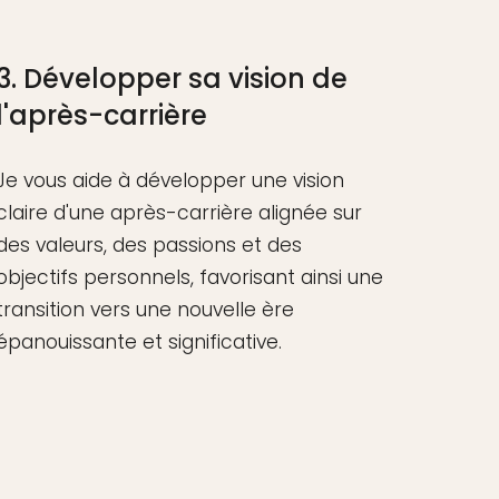
3. Développer sa vision de
l'après-carrière
Je vous aide à développer une vision
claire d'une après-carrière alignée sur
des valeurs, des passions et des
objectifs personnels, favorisant ainsi une
transition vers une nouvelle ère
épanouissante et significative.