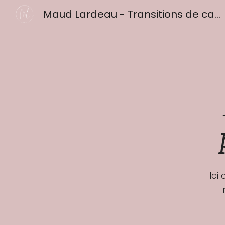
Maud Lardeau - Transitions de carrière
Sk
Ici