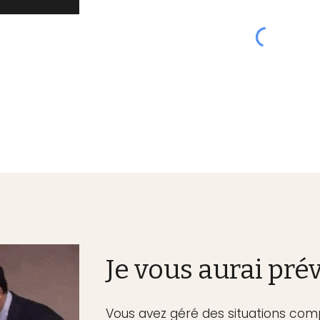
Je vous aurai pré
Vous avez géré des situations comp