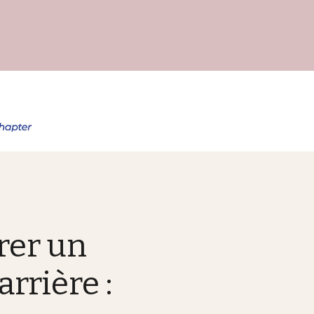
rer un
rrière :