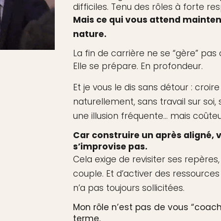
difficiles. Tenu des rôles à forte re
Mais ce qui vous attend mainten
nature.
La fin de carrière ne se “gère” pa
Elle se prépare. En profondeur.
Et je vous le dis sans détour : croir
naturellement, sans travail sur soi,
une illusion fréquente… mais coûte
Car construire un après aligné, v
s’improvise pas.
Cela exige de revisiter ses repères
couple. Et d’activer des ressource
n’a pas toujours sollicitées.
Mon rôle n’est pas de vous “coac
terme.