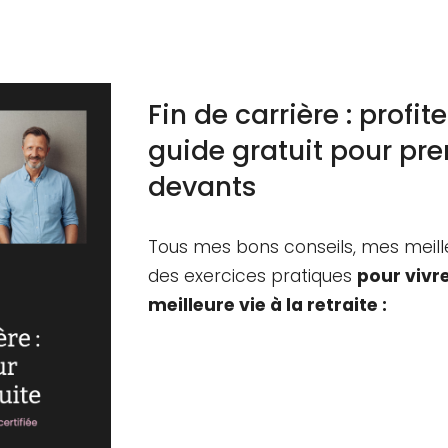
Fin de carrière
: profit
guide gratuit pour pre
devants
Tous mes bons conseils, mes meill
des exercices pratiques
pour vivr
meilleure vie à la retraite :