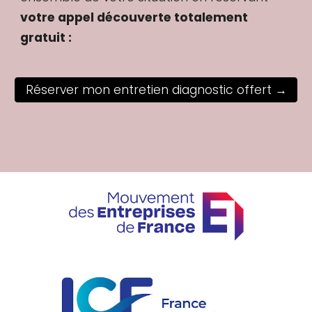
votre appel découverte totalement
gratuit :
Réserver mon entretien diagnostic offert →